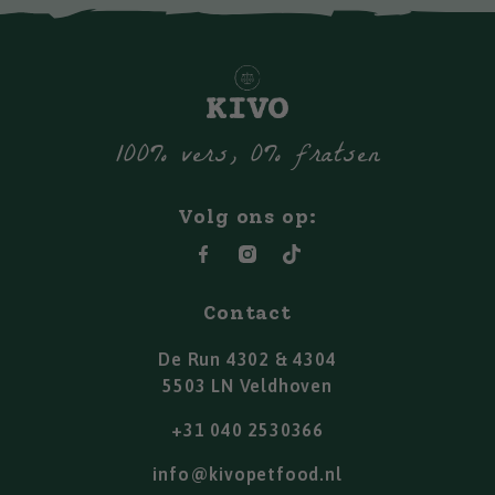
100% vers, 0% fratsen
Volg ons op:
Contact
De Run 4302 & 4304
5503 LN Veldhoven
+31 040 2530366
info@kivopetfood.nl