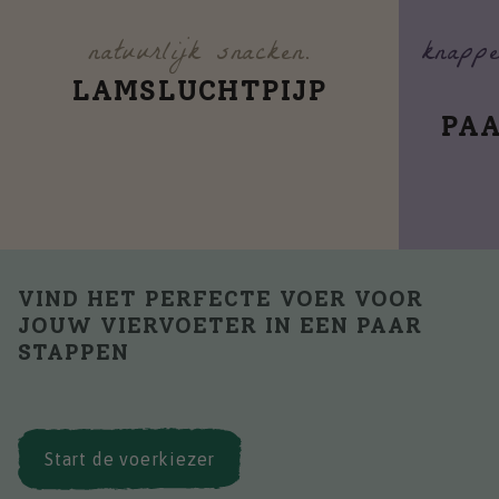
natuurlijk snacken.
knappe
LAMSLUCHTPIJP
PA
VIND HET PERFECTE VOER VOOR
JOUW VIERVOETER IN EEN PAAR
STAPPEN
Start de voerkiezer