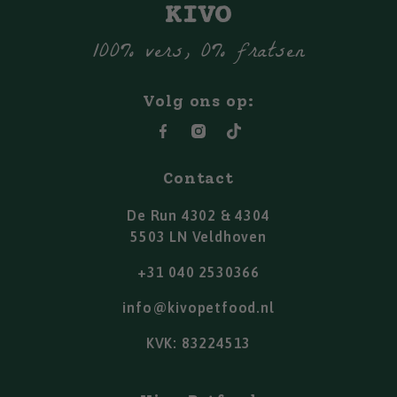
100% vers, 0% fratsen
Volg ons op:
Contact
De Run 4302 & 4304
5503 LN Veldhoven
+31 040 2530366
info@kivopetfood.nl
KVK: 83224513