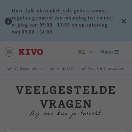
Onze fabriekswinkel is de gehele zomer
regulier geopend van maandag tot en met
vrijdag van 09:00 - 17:00 en op zaterdag
van 09:00 - 14:00.
Menu
Uit Eigen fabriek
Sinds 1972
Eerlijk & Transparant
VEELGESTELDE
VRAGEN
Bij ons kun je terecht.