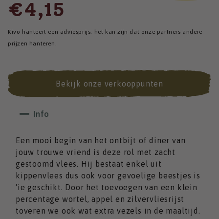
€4,15
Kivo hanteert een adviesprijs, het kan zijn dat onze partners andere
prijzen hanteren.
Bekijk onze verkooppunten
Info
Een mooi begin van het ontbijt of diner van
jouw trouwe vriend is deze rol met zacht
gestoomd vlees. Hij bestaat enkel uit
kippenvlees dus ook voor gevoelige beestjes is
‘ie geschikt. Door het toevoegen van een klein
percentage wortel, appel en zilvervliesrijst
toveren we ook wat extra vezels in de maaltijd.