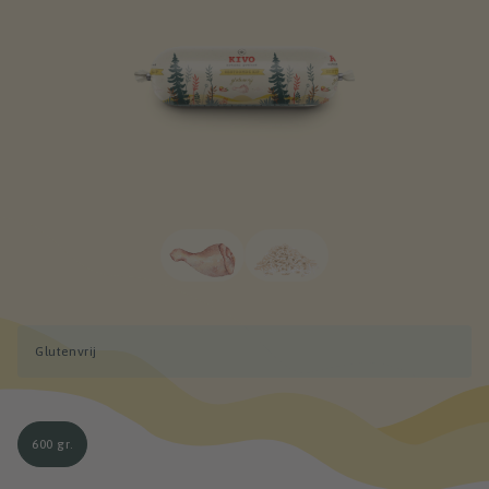
Glutenvrij
600 gr.