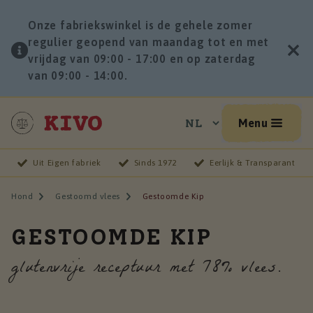
Onze fabriekswinkel is de gehele zomer
regulier geopend van maandag tot en met
vrijdag van 09:00 - 17:00 en op zaterdag
van 09:00 - 14:00.
Menu
Uit Eigen fabriek
Sinds 1972
Eerlijk & Transparant
Hond
Gestoomd vlees
Gestoomde Kip
GESTOOMDE KIP
glutenvrije receptuur met 78% vlees.