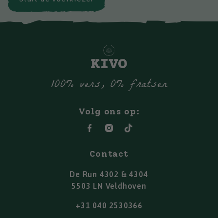
100% vers, 0% fratsen
Volg ons op:
Contact
De Run 4302 & 4304
5503 LN Veldhoven
+31 040 2530366